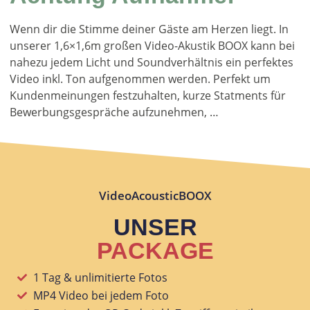
Wenn dir die Stimme deiner Gäste am Herzen liegt. In
unserer 1,6×1,6m großen Video-Akustik BOOX kann bei
nahezu jedem Licht und Soundverhältnis ein perfektes
Video inkl. Ton aufgenommen werden. Perfekt um
Kundenmeinungen festzuhalten, kurze Statments für
Bewerbungsgespräche aufzunehmen, …
VideoAcousticBOOX
UNSER
PACKAGE
1 Tag & unlimitierte Fotos
MP4 Video bei jedem Foto