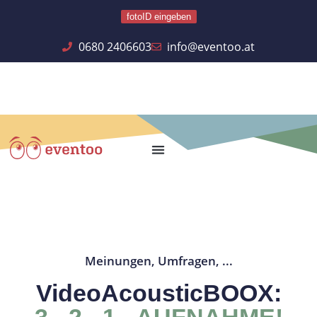
fotoID eingeben
0680 2406603
info@eventoo.at
Meinungen, Umfragen, ...
VideoAcousticBOOX:
3 - 2 - 1 - AUFNAHME!