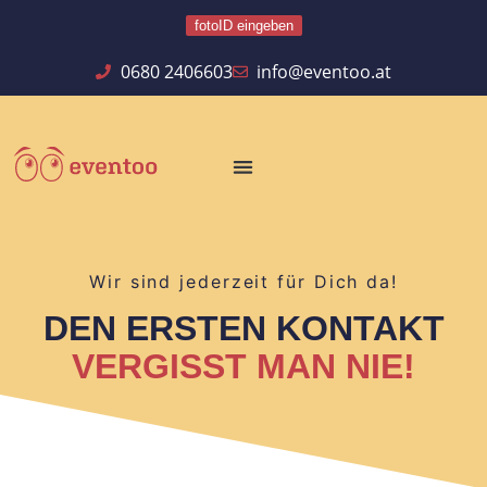
fotoID eingeben
0680 2406603
info@eventoo.at
Wir sind jederzeit für Dich da!
DEN ERSTEN KONTAKT
VERGISST MAN NIE!