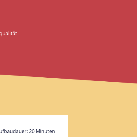
ualität
ufbaudauer: 20 Minuten