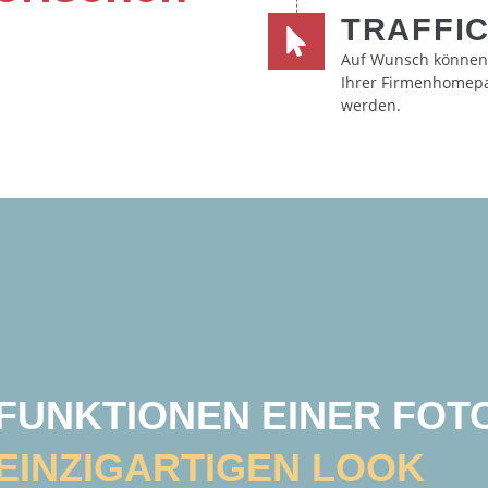
TRAFFI
Auf Wunsch können
Ihrer Firmenhomepa
werden.
FUNKTIONEN EINER FO
EINZIGARTIGEN LOOK