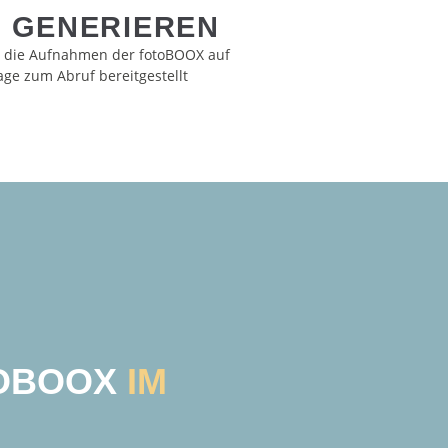
C GENERIEREN
 die Aufnahmen der fotoBOOX auf
ge zum Abruf bereitgestellt
TOBOOX
IM