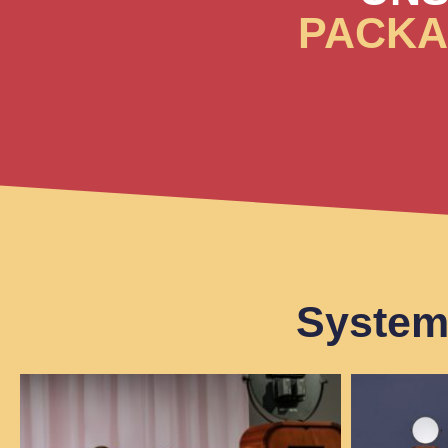
PACK
System