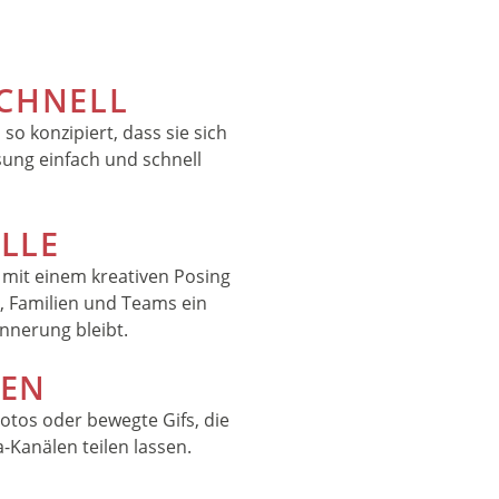
SCHNELL
so konzipiert, dass sie sich
ung einfach und schnell
ALLE
 mit einem kreativen Posing
, Familien und Teams ein
nnerung bleibt.
LEN
Fotos oder bewegte Gifs, die
a-Kanälen teilen lassen.