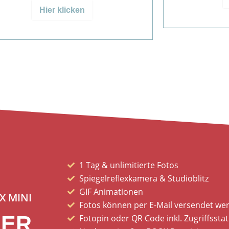
Hier klicken
1 Tag & unlimitierte Fotos
Spiegelreflexkamera & Studioblitz
GIF Animationen
X MINI
Fotos können per E-Mail versendet we
SER
Fotopin oder QR Code inkl. Zugriffsstati