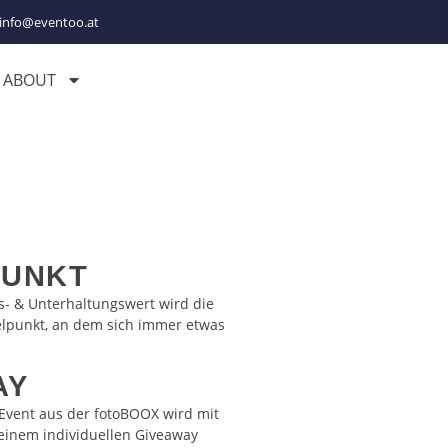
info@eventoo.at
ABOUT
PUNKT
s- & Unterhaltungswert wird die
lpunkt, an dem sich immer etwas
AY
Event aus der fotoBOOX wird mit
einem individuellen Giveaway