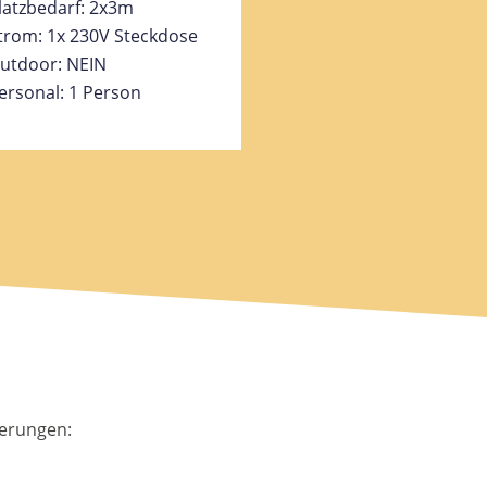
latzbedarf: 2x3m
trom: 1x 230V Steckdose
utdoor: NEIN
ersonal: 1 Person
nerungen: