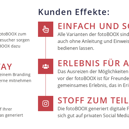
Kunden Effekte:
EINFACH UND 
 fotoBOOX zum
Alle Varianten der fotoBOOX sind 
Besucher sorgen
auch ohne Anleitung und Einweis
toBOOX dazu
bedienen lassen.
ERLEBNIS FÜR 
WAY
Das Ausreizen der Möglichkeiten
 einem Branding
vor der fotoBOOX ist für Freunde
 gerne mitnehmen
gemeinsames Erlebnis, das in Eri
STOFF ZUM TEI
Die fotoBOOX generiert digitale 
 Ihrer
as generiert
sich gut auf privaten Social Medi