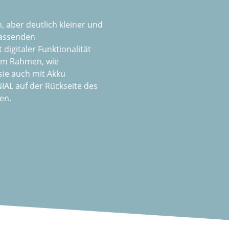
, aber deutlich kleiner und
passenden
digitaler Funktionalität
chem Rahmen, wie
sie auch mit Akku
AL auf der Rückseite des
en.