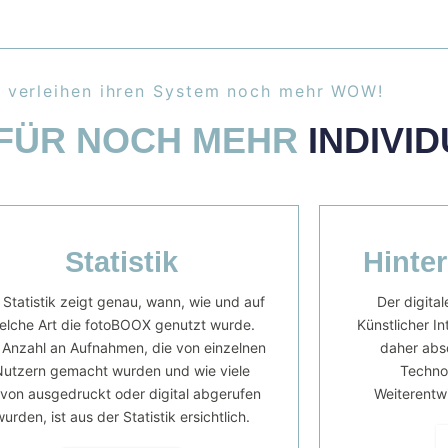
 verleihen ihren System noch mehr WOW!
 FÜR NOCH MEHR
INDIVID
Statistik
Hinter
 Statistik zeigt genau, wann, wie und auf
Der digital
elche Art die fotoBOOX genutzt wurde.
Künstlicher In
 Anzahl an Aufnahmen, die von einzelnen
daher abso
Nutzern gemacht wurden und wie viele
Technol
von ausgedruckt oder digital abgerufen
Weiterentw
wurden, ist aus der Statistik ersichtlich.