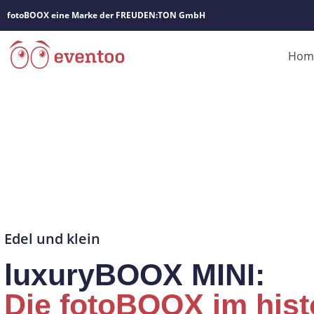
fotoBOOX eine Marke der FREUDEN:TON GmbH
Hom
Edel und klein
luxuryBOOX MINI:
Die fotoBOOX im hist