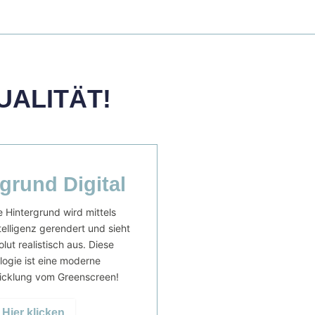
UALITÄT!
grund Digital
e Hintergrund wird mittels
telligenz gerendert und sieht
lut realistisch aus. Diese
ogie ist eine moderne
icklung vom Greenscreen!
Hier klicken