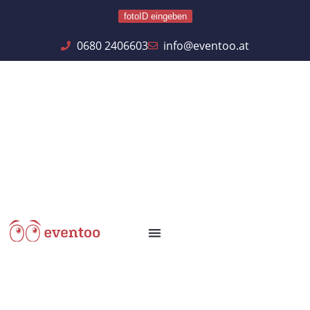
fotoID eingeben
0680 2406603
info@eventoo.at