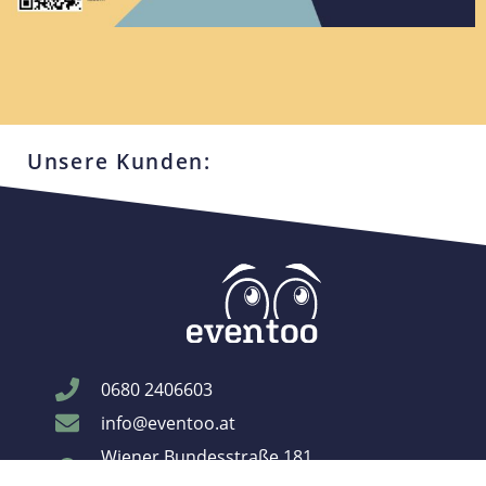
Unsere Kunden:
0680 2406603
info@eventoo.at
Wiener Bundesstraße 181
4050 Traun