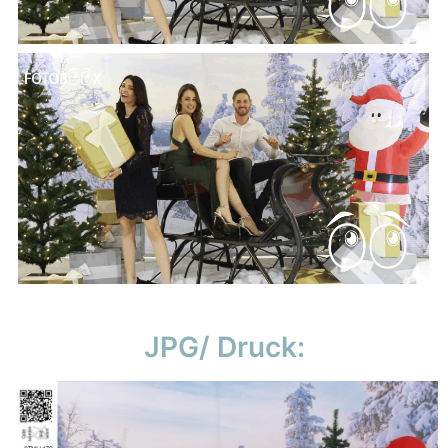
JPG/ Druck: