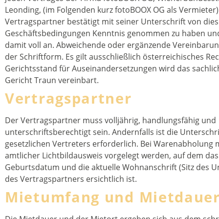
Leonding, (im Folgenden kurz fotoBOOX OG als Vermieter)
Vertragspartner bestätigt mit seiner Unterschrift von die
Geschäftsbedingungen Kenntnis genommen zu haben und
damit voll an. Abweichende oder ergänzende Vereinbaru
der Schriftform. Es gilt ausschließlich österreichisches Recht. Als
Gerichtsstand für Auseinandersetzungen wird das sachlic
Gericht Traun vereinbart.
Vertragspartner
Der Vertragspartner muss volljährig, handlungsfähig und
unterschriftsberechtigt sein. Andernfalls ist die Unterschri
gesetzlichen Vertreters erforderlich. Bei Warenabholung 
amtlicher Lichtbildausweis vorgelegt werden, auf dem das
Geburtsdatum und die aktuelle Wohnanschrift (Sitz des 
des Vertragspartners ersichtlich ist.
Mietumfang und Mietdaue