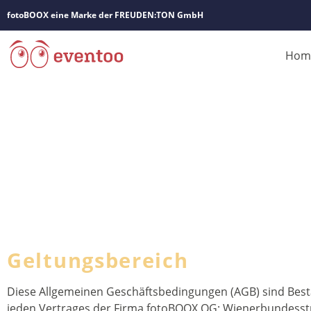
fotoBOOX eine Marke der FREUDEN:TON GmbH
Hom
Geltungsbereich
Diese Allgemeinen Geschäftsbedingungen (AGB) sind Besta
jeden Vertrages der Firma fotoBOOX OG; Wienerbundesst