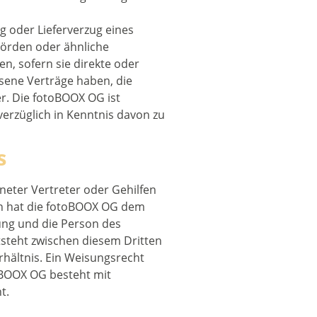
ng oder Lieferverzug eines
örden oder ähnliche
n, sofern sie direkte oder
sene Verträge haben, die
r. Die fotoBOOX OG ist
verzüglich in Kenntnis davon zu
s
gneter Vertreter oder Gehilfen
en hat die fotoBOOX OG dem
ung und die Person des
ntsteht zwischen diesem Dritten
eisungsrecht
oBOOX OG besteht mit
t.