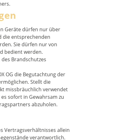
ners.
gen
n Geräte dürfen nur über
d die entsprechenden
rden. Sie dürfen nur von
nd bedient werden.
n des Brandschutzes
OX OG die Begutachtung der
rmöglichen. Stellt die
ekt missbräuchlich verwendet
, es sofort in Gewahrsam zu
ragspartners abzuholen.
es Vertragsverhältnisses allein
Gegenstände verantwortlich.