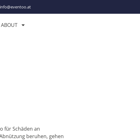
info@eventoo.at
ABOUT
iko für Schäden an
en Abnützung beruhen, gehen