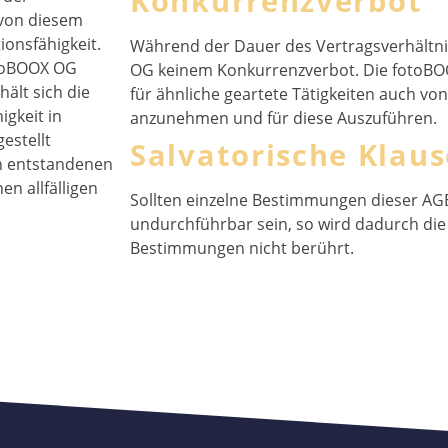
Konkurrenzverbot
 von diesem
ionsfähigkeit.
Während der Dauer des Vertragsverhältni
otoBOOX OG
OG keinem Konkurrenzverbot. Die fotoBOO
hält sich die
für ähnliche geartete Tätigkeiten auch v
igkeit in
anzunehmen und für diese Auszuführen.
estellt
Salvatorische Klaus
ch entstandenen
en allfälligen
Sollten einzelne Bestimmungen dieser A
undurchführbar sein, so wird dadurch die
Bestimmungen nicht berührt.