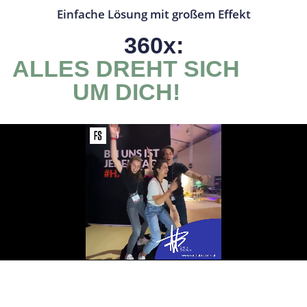
Einfache Lösung mit großem Effekt
360x:
ALLES DREHT SICH
UM DICH!