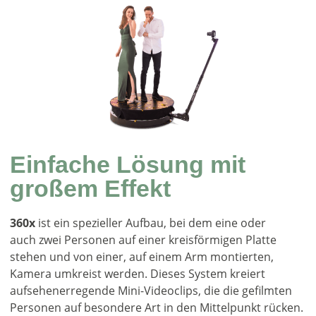
Einfache Lösung mit
großem Effekt
360x
ist ein spezieller Aufbau, bei dem eine oder
auch zwei Personen auf einer kreisförmigen Platte
stehen und von einer, auf einem Arm montierten,
Kamera umkreist werden. Dieses System kreiert
aufsehenerregende Mini-Videoclips, die die gefilmten
Personen auf besondere Art in den Mittelpunkt rücken.