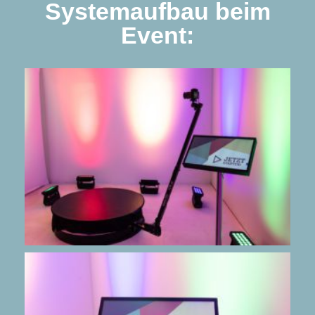
Systemaufbau beim
Event: