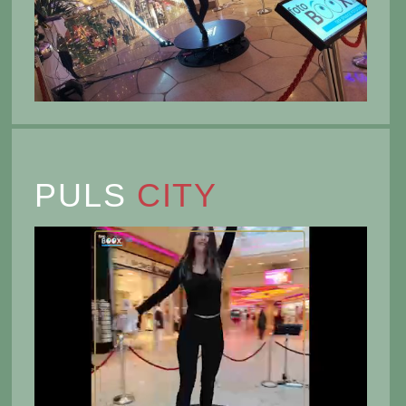
PULS
CITY