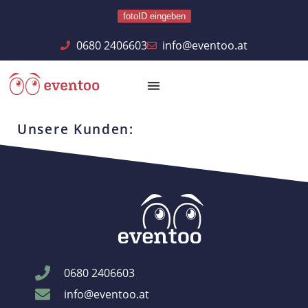
fotoID eingeben
0680 2406603
info@eventoo.at
Unsere Kunden:
0680 2406603
info@eventoo.at