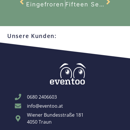
Eingefroren
Fifteen Seconds 2022
Unsere Kunden:
0680 2406603
info@eventoo.at
Wiener Bundesstraße 181
4050 Traun