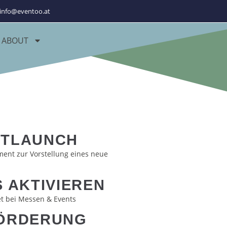
info@eventoo.at
ABOUT
TLAUNCH
ment zur Vorstellung eines neue
 AKTIVIEREN
 bei Messen & Events
ÖRDERUNG