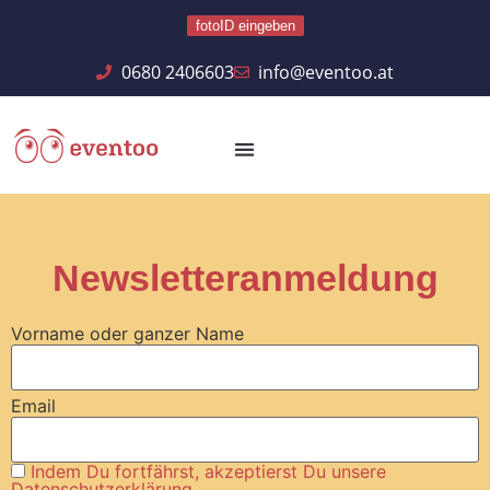
fotoID eingeben
0680 2406603
info@eventoo.at
Newsletteranmeldung
Vorname oder ganzer Name
Email
Indem Du fortfährst, akzeptierst Du unsere
Datenschutzerklärung.